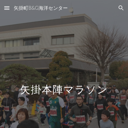
矢掛町B&G海洋センター
Skip to main content
Skip to navigation
矢掛本陣マラソン