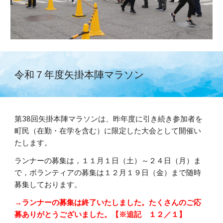
令和７年度矢掛本陣マラソン
第38回矢掛本陣マラソンは、昨年度に引き続き参加者を
町民（在勤・在学を含む）に限定した大会として開催い
たします。
ランナーの募集は，１１月１日（土）～２４日（月）ま
で，ボランティアの募集は１２月１９日（金）まで随時
募集しております。
→
ランナー
の募集は終了いたしました。たくさんのご応
募ありがとうございました。【※追記 １２／１】