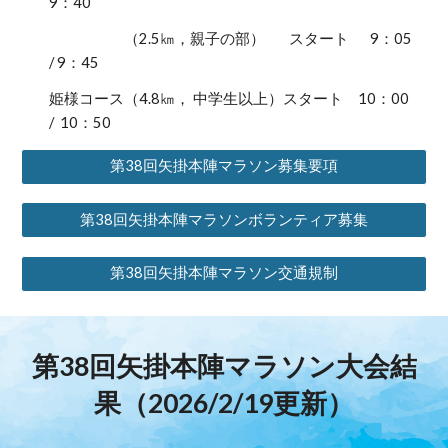
9：40
（2.5㎞，親子の部） スタート 9：05
/ 9：45
姫様コース（4.8㎞， 中学生以上）スタート 10：00
/
10：50
第38回矢掛本陣マラソン募集要項
第38回矢掛本陣マラソンボランティア募集
第38回矢掛本陣マラソン交通規制
第38回
矢掛本陣マラソン大会結
果（2026/2/19更新）