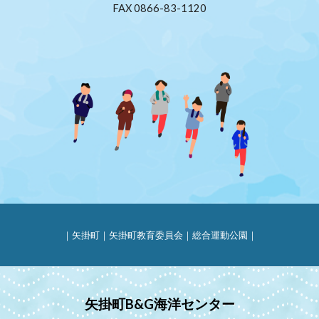
FAX 0866-83-1120
｜
矢掛町
｜
矢掛町教育委員会
｜
総合運動公園
｜
矢掛町B&G海洋センター