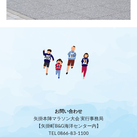
お問い合わせ
矢掛本陣マラソン大会 実行事務局
【矢掛町B&G海洋センター内】
TEL 0866-83-1100