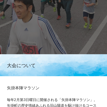
大会について
矢掛本陣マラソン
毎年2月第3日曜日に開催される「矢掛本陣マラソン」。
矢掛町の歴史情緒あふれる旧山陽道を駆け抜けるコース